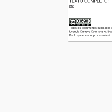
TEXTO COMPLETO:
PDF
Todos los documentos publicados en
Licencia Creative Commons Atribuci
Por lo que el envío, procesamiento y