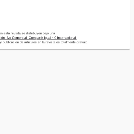
 esta revista se distribuyen bajo una
ón -No Comercial- Compartir Igual 4.0 Internacional.
 publicación de artículos en la revista es totalmente gratuito.