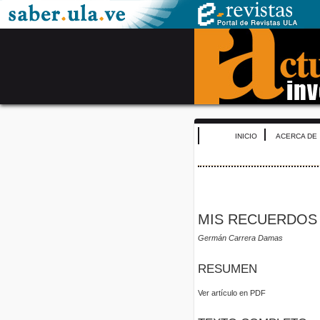
INICIO
ACERCA DE
MIS RECUERDOS 
Germán Carrera Damas
RESUMEN
Ver artículo en PDF