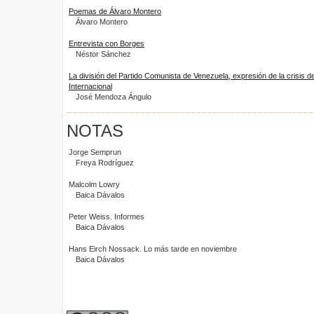
Poemas de Álvaro Montero
Álvaro Montero
Entrevista con Borges
Néstor Sánchez
La división del Partido Comunista de Venezuela, expresión de la crisis 
Internacional
José Mendoza Ángulo
NOTAS
Jorge Semprun
Freya Rodríguez
Malcolm Lowry
Baica Dávalos
Peter Weiss. Informes
Baica Dávalos
Hans Eirch Nossack. Lo más tarde en noviembre
Baica Dávalos