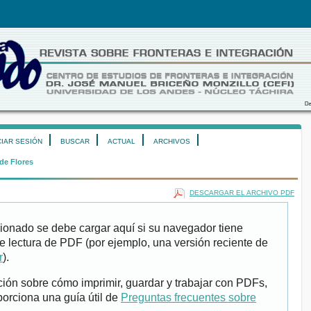
CIAR SESIÓN
BUSCAR
ACTUAL
ARCHIVOS
de Flores
DESCARGAR EL ARCHIVO PDF
ionado se debe cargar aquí si su navegador tiene
e lectura de PDF (por ejemplo, una versión reciente de
r
).
ión sobre cómo imprimir, guardar y trabajar con PDFs,
porciona una guía útil de
Preguntas frecuentes sobre