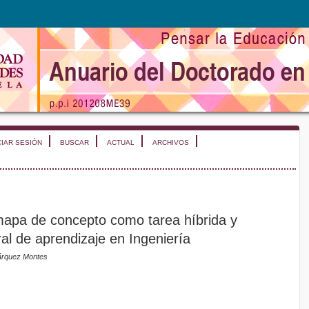
CIAR SESIÓN
BUSCAR
ACTUAL
ARCHIVOS
apa de concepto como tarea híbrida y
ral de aprendizaje en Ingeniería
Márquez Montes