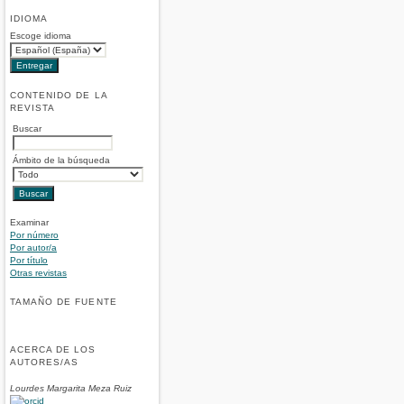
IDIOMA
Escoge idioma
CONTENIDO DE LA
REVISTA
Buscar
Ámbito de la búsqueda
Examinar
Por número
Por autor/a
Por título
Otras revistas
TAMAÑO DE FUENTE
ACERCA DE LOS
AUTORES/AS
Lourdes Margarita Meza Ruiz