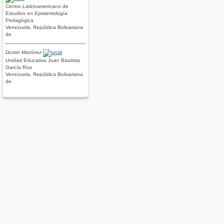
Centro Latinoamericano de
Estudios en Epistemología
Pedagógica
Venezuela, República Bolivariana
de
Dustin Martínez
Unidad Educativa Juan Bautista
García Roa
Venezuela, República Bolivariana
de