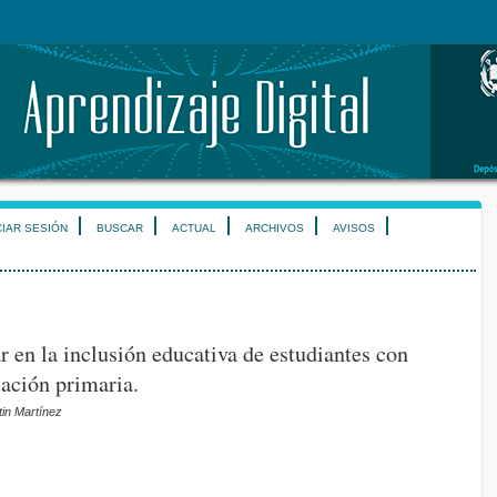
CIAR SESIÓN
BUSCAR
ACTUAL
ARCHIVOS
AVISOS
r en la inclusión educativa de estudiantes con
ación primaria.
in Martínez