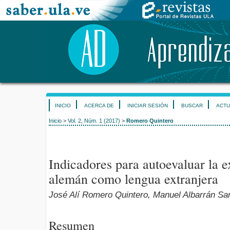
INICIO
ACERCA DE
INICIAR SESIÓN
BUSCAR
ACTU
Inicio
>
Vol. 2, Núm. 1 (2017)
>
Romero Quintero
Indicadores para autoevaluar la e
alemán como lengua extranjera
José Alí Romero Quintero, Manuel Albarrán Sa
Resumen