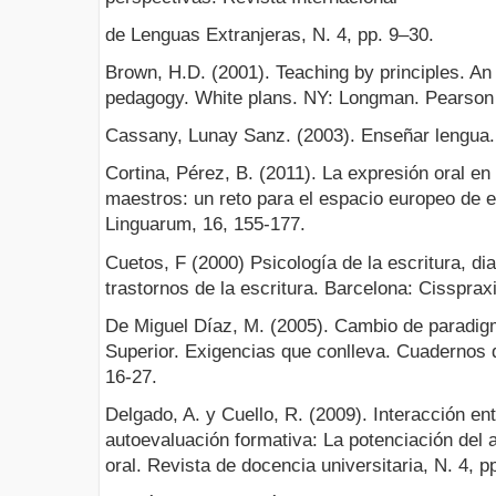
de Lenguas Extranjeras, N. 4, pp. 9–30.
Brown, H.D. (2001). Teaching by principles. An
pedagogy. White plans. NY: Longman. Pearson
Cassany, Lunay Sanz. (2003). Enseñar lengua.
Cortina, Pérez, B. (2011). La expresión oral en
maestros: un reto para el espacio europeo de e
Linguarum, 16, 155-177.
Cuetos, F (2000) Psicología de la escritura, di
trastornos de la escritura. Barcelona: Cissprax
De Miguel Díaz, M. (2005). Cambio de paradig
Superior. Exigencias que conlleva. Cuadernos d
16-27.
Delgado, A. y Cuello, R. (2009). Interacción ent
autoevaluación formativa: La potenciación del
oral. Revista de docencia universitaria, N. 4, pp