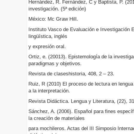
Hernández, R. Fernández, C y Baptista, P. (20
investigación. (5ª edición)
México: Mc Graw Hill.
Instituto Vasco de Evaluación e Investigación
lingüística, inglés
y expresión oral.
Ortiz, e. (20013). Epistemología de la investigac
paradigmas y objetivos.
Revista de claseshistoria, 408, 2 – 23.
Ruiz, R (2010) El proceso de lectura en lengua 
a la interpretación.
Revista Didáctica. Lengua y Literatura, (22), 3
Sánchez, A. (2006). Español para fines específ
la creación de materiales
para mochileros. Actas del III Simposio Intern