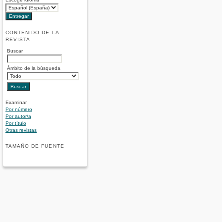
CONTENIDO DE LA
REVISTA
Buscar
Ámbito de la búsqueda
Examinar
Por número
Por autor/a
Por título
Otras revistas
TAMAÑO DE FUENTE