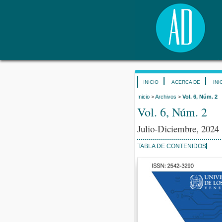
INICIO
ACERCA DE
INI
Inicio
>
Archivos
>
Vol. 6, Núm. 2
Vol. 6, Núm. 2
Julio-Diciembre, 2024
TABLA DE CONTENIDOS