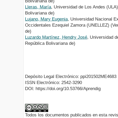
Bolivariana de)
Lleras, María
, Universidad de Los Andes (ULA)
Bolivariana de)
Lujano, Mary Eugenia
, Universidad Nacional E
Occidentales Ezequiel Zamora (UNELLEZ) (Ven
de)
Luzardo Martínez, Hendry José
, Universidad 
República Bolivariana de)
Depósito Legal Electrónico: ppi201502ME4683
ISSN Electrónico: 2542-3290
DOI: https://doi.org/10.53766/Aprendig
Todos los documentos publicados en esta revis