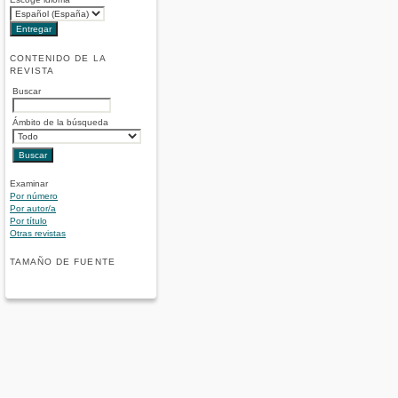
CONTENIDO DE LA
REVISTA
Buscar
Ámbito de la búsqueda
Examinar
Por número
Por autor/a
Por título
Otras revistas
TAMAÑO DE FUENTE