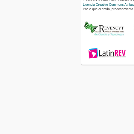
Todos los documentos publicados en
Licencia Creative Commons Atribuci
Por lo que el envío, procesamiento y