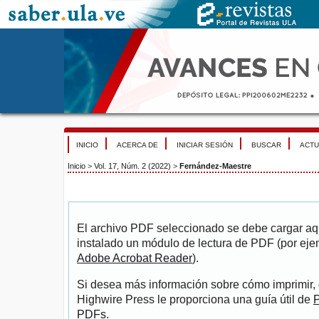
INICIO
ACERCA DE
INICIAR SESIÓN
BUSCAR
ACTU
Inicio
>
Vol. 17, Núm. 2 (2022)
>
Fernández-Maestre
El archivo PDF seleccionado se debe cargar aqu
instalado un módulo de lectura de PDF (por eje
Adobe Acrobat Reader
).
Si desea más información sobre cómo imprimir, 
Highwire Press le proporciona una guía útil de
P
PDFs
.