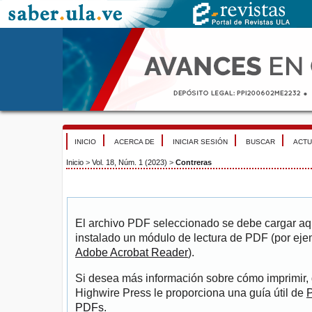
INICIO
ACERCA DE
INICIAR SESIÓN
BUSCAR
ACTU
Inicio
>
Vol. 18, Núm. 1 (2023)
>
Contreras
El archivo PDF seleccionado se debe cargar aqu
instalado un módulo de lectura de PDF (por eje
Adobe Acrobat Reader
).
Si desea más información sobre cómo imprimir, 
Highwire Press le proporciona una guía útil de
P
PDFs
.