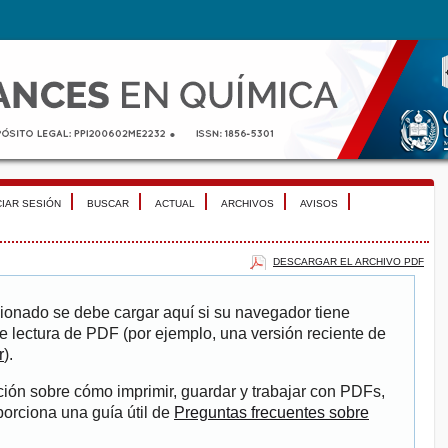
CIAR SESIÓN
BUSCAR
ACTUAL
ARCHIVOS
AVISOS
DESCARGAR EL ARCHIVO PDF
ionado se debe cargar aquí si su navegador tiene
e lectura de PDF (por ejemplo, una versión reciente de
r
).
ión sobre cómo imprimir, guardar y trabajar con PDFs,
porciona una guía útil de
Preguntas frecuentes sobre