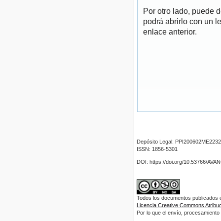
Por otro lado, puede 
podrá abrirlo con un l
enlace anterior.
Depósito Legal: PPI200602ME2232
ISSN: 1856-5301
DOI: https://doi.org/10.53766/AV
Todos los documentos publicados en
Licencia Creative Commons Atribuci
Por lo que el envío, procesamiento y