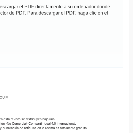
descargar el PDF directamente a su ordenador donde
ector de PDF. Para descargar el PDF, haga clic en el
ANQUIM
 esta revista se distribuyen bajo una
ón -No Comercial- Compartir Igual 4.0 Internacional.
 publicación de artículos en la revista es totalmente gratuito.