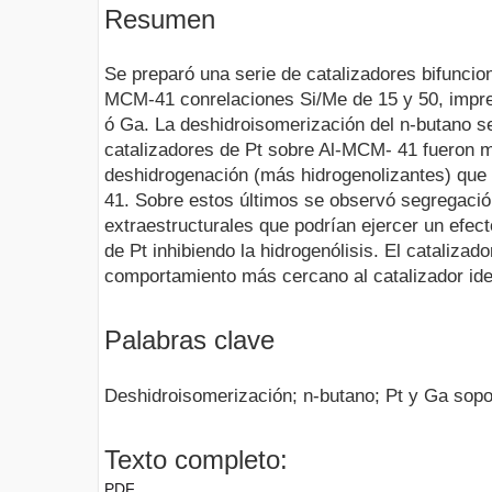
Resumen
Se preparó una serie de catalizadores bifuncio
MCM-41 conrelaciones Si/Me de 15 y 50, impr
ó Ga. La deshidroisomerización del n-butano s
catalizadores de Pt sobre Al-MCM- 41 fueron m
deshidrogenación (más hidrogenolizantes) qu
41. Sobre estos últimos se observó segregaci
extraestructurales que podrían ejercer un efec
de Pt inhibiendo la hidrogenólisis. El cataliz
comportamiento más cercano al catalizador ide
Palabras clave
Deshidroisomerización; n-butano; Pt y Ga sop
Texto completo:
PDF