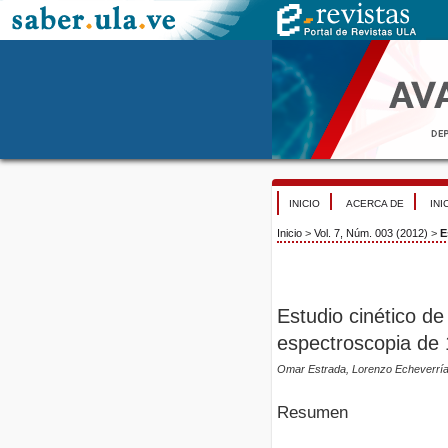
INICIO
ACERCA DE
INI
Inicio
>
Vol. 7, Núm. 003 (2012)
>
E
Estudio cinético de
espectroscopia de
Omar Estrada, Lorenzo Echeverría,
Resumen