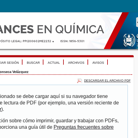
CIAR SESIÓN
BUSCAR
ACTUAL
ARCHIVOS
AVISOS
onseca Velázquez
DESCARGAR EL ARCHIVO PDF
ionado se debe cargar aquí si su navegador tiene
e lectura de PDF (por ejemplo, una versión reciente de
r
).
ión sobre cómo imprimir, guardar y trabajar con PDFs,
porciona una guía útil de
Preguntas frecuentes sobre