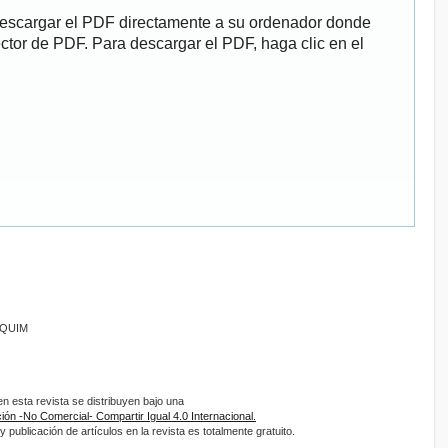
descargar el PDF directamente a su ordenador donde
ector de PDF. Para descargar el PDF, haga clic en el
ANQUIM
 esta revista se distribuyen bajo una
ón -No Comercial- Compartir Igual 4.0 Internacional.
 publicación de artículos en la revista es totalmente gratuito.