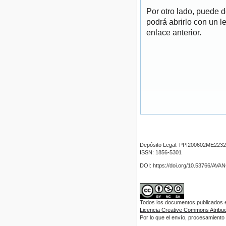
Por otro lado, puede 
podrá abrirlo con un l
enlace anterior.
Depósito Legal: PPI200602ME2232
ISSN: 1856-5301
DOI: https://doi.org/10.53766/AV
Todos los documentos publicados en
Licencia Creative Commons Atribuci
Por lo que el envío, procesamiento y