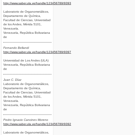
http://www.saber.ula.ve/handle/123456789/9393
Laboratorio de Organometálicos,
Departamento de Química,
Facultad de Ciencias, Universidad
de los Andes, Mérida 5101,
Venezuela.
Venezuela, República Bolivariana
de
Fernando Bellandi
http://www.saber.ula.ve/handle/123456789/9397
Universidad de Los Andes (ULA)
Venezuela, República Bolivariana
de
Juan C. Díaz
Laboratorio de Organometálicos,
Departamento de Química,
Facultad de Ciencias, Universidad
de los Andes, Mérida 5101,
Venezuela.
Venezuela, República Bolivariana
de
Pedro Ignacio Cancines Moreno
http://www.saber.ula.ve/handle/123456789/9392
Laboratorio de Organometálicos,