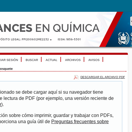
CIAR SESIÓN
BUSCAR
ACTUAL
ARCHIVOS
AVISOS
osquete
DESCARGAR EL ARCHIVO PDF
ionado se debe cargar aquí si su navegador tiene
e lectura de PDF (por ejemplo, una versión reciente de
r
).
ión sobre cómo imprimir, guardar y trabajar con PDFs,
porciona una guía útil de
Preguntas frecuentes sobre