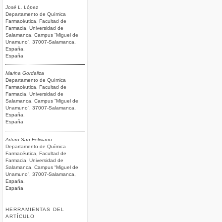
José L. López
Departamento de Química
Farmacéutica, Facultad de
Farmacia, Universidad de
Salamanca, Campus “Miguel de
Unamuno”, 37007-Salamanca,
España.
España
Marina Gordaliza
Departamento de Química
Farmacéutica, Facultad de
Farmacia, Universidad de
Salamanca, Campus “Miguel de
Unamuno”, 37007-Salamanca,
España.
España
Arturo San Feliciano
Departamento de Química
Farmacéutica, Facultad de
Farmacia, Universidad de
Salamanca, Campus “Miguel de
Unamuno”, 37007-Salamanca,
España.
España
HERRAMIENTAS DEL
ARTÍCULO