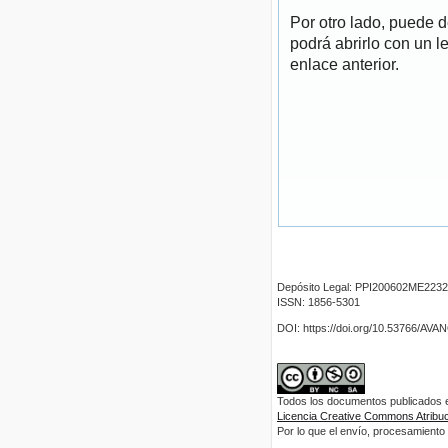
Por otro lado, puede 
podrá abrirlo con un l
enlace anterior.
Depósito Legal: PPI200602ME2232
ISSN: 1856-5301
DOI: https://doi.org/10.53766/AV
Todos los documentos publicados en
Licencia Creative Commons Atribuci
Por lo que el envío, procesamiento y