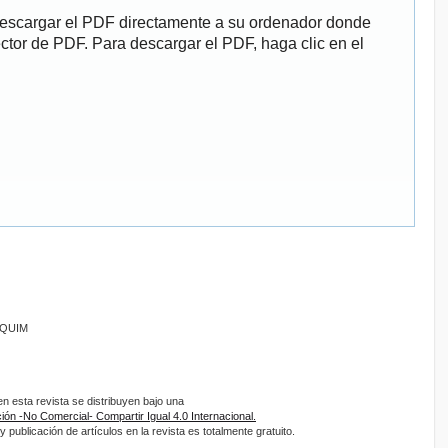
descargar el PDF directamente a su ordenador donde
ector de PDF. Para descargar el PDF, haga clic en el
ANQUIM
 esta revista se distribuyen bajo una
ón -No Comercial- Compartir Igual 4.0 Internacional.
 publicación de artículos en la revista es totalmente gratuito.