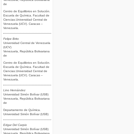
de
Centro de Equilibrios en Solución.
Escuela de Química. Facultad de
Ciencias.Universidad Central de
Venezuela (UCV). Caracas –
Venezuela.
Felipe Brito
Universidad Central de Venezuela
(UCV)
Venezuela, República Bolivariana
de
Centro de Equilibrios en Solución.
Escuela de Química. Facultad de
Ciencias.Universidad Central de
Venezuela (UCV). Caracas –
Venezuela.
Lino Hernández
Universidad Simón Bolívar (USB)
Venezuela, República Bolivariana
de
Departamento de Química.
Universidad Simón Bolívar (USB)
Edgar Del Carpio
Universidad Simón Bolívar (USB)
Venezuela, República Bolivariana