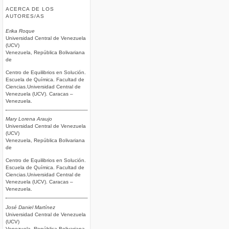
ACERCA DE LOS
AUTORES/AS
Erika Roque
Universidad Central de Venezuela
(UCV)
Venezuela, República Bolivariana
de
Centro de Equilibrios en Solución.
Escuela de Química. Facultad de
Ciencias.Universidad Central de
Venezuela (UCV). Caracas –
Venezuela.
Mary Lorena Araujo
Universidad Central de Venezuela
(UCV)
Venezuela, República Bolivariana
de
Centro de Equilibrios en Solución.
Escuela de Química. Facultad de
Ciencias.Universidad Central de
Venezuela (UCV). Caracas –
Venezuela.
José Daniel Martínez
Universidad Central de Venezuela
(UCV)
Venezuela, República Bolivariana