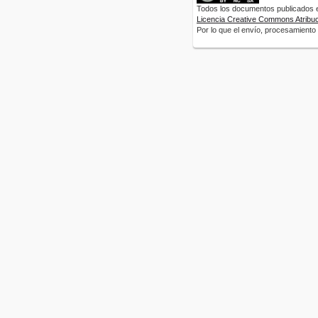
Todos los documentos publicados en
Licencia Creative Commons Atribuci
Por lo que el envío, procesamiento y