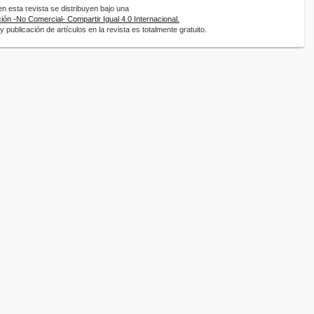
 esta revista se distribuyen bajo una
ón -No Comercial- Compartir Igual 4.0 Internacional.
 publicación de artículos en la revista es totalmente gratuito.