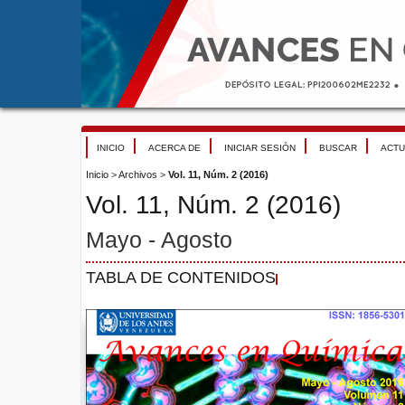
INICIO
ACERCA DE
INICIAR SESIÓN
BUSCAR
ACTU
Inicio
>
Archivos
>
Vol. 11, Núm. 2 (2016)
Vol. 11, Núm. 2 (2016)
Mayo - Agosto
TABLA DE CONTENIDOS