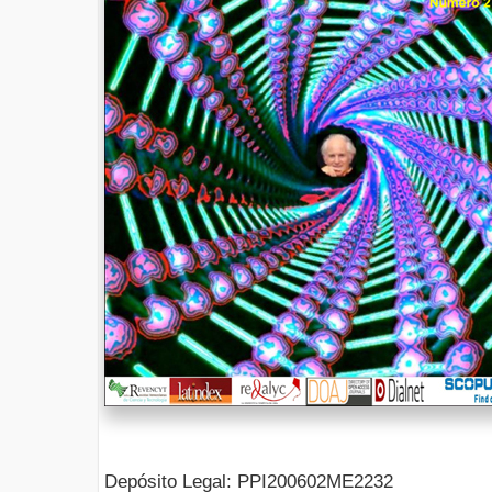
Depósito Legal: PPI200602ME2232