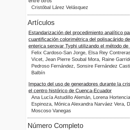
entre otros
Cristóbal Lárez Velásquez
Artículos
Estandarización del procedimiento analítico pa
cuantificación colorimétrica del polisacárido d
enterica serovar Typhi utilizando el método de
Felix Cardoso-San Jorge, Elsa Rey Contreras
Vicet, Jean Pierre Soubal Mora, Raine Garri
Pedroso Fernández, Sonsire Fernández Castil
Balbín
Impacto del uso de generadores durante la cris
el centro histórico de Cuenca-Ecuador
Ana Lucía Astudillo Alemán, Lorena Hortenci
Espinoza, Mónica Alexandra Narváez Vera, D
Moscoso Vanegas
Número Completo