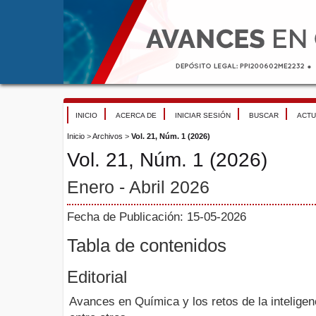
INICIO
ACERCA DE
INICIAR SESIÓN
BUSCAR
ACTU
Inicio
>
Archivos
>
Vol. 21, Núm. 1 (2026)
Vol. 21, Núm. 1 (2026)
Enero - Abril 2026
Fecha de Publicación: 15-05-2026
Tabla de contenidos
Editorial
Avances en Química y los retos de la inteligenci