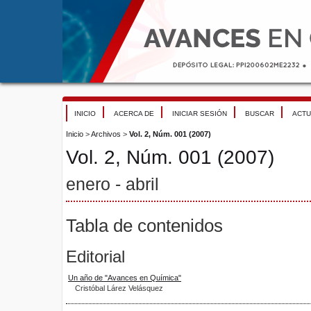
INICIO
ACERCA DE
INICIAR SESIÓN
BUSCAR
ACTU
Inicio
>
Archivos
>
Vol. 2, Núm. 001 (2007)
Vol. 2, Núm. 001 (2007)
enero - abril
Tabla de contenidos
Editorial
Un año de "Avances en Química"
Cristóbal Lárez Velásquez