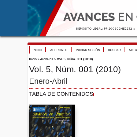
INICIO
ACERCA DE
INICIAR SESIÓN
BUSCAR
ACTU
Inicio
>
Archivos
>
Vol. 5, Núm. 001 (2010)
Vol. 5, Núm. 001 (2010)
Enero-Abril
TABLA DE CONTENIDOS