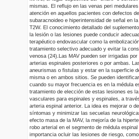
mismas. El reflujo en las venas peri medulares
atención en aquellos pacientes con defectos de
subaracnoideo e
hiperintensidad
de señal en la
T2W. El conocimiento detallado del suplemento 
la lesión o las lesiones puede conducir adecu
terapéutico
endovascular
como la
embolizació
tratamiento selectivo adecuado y evitar la con
venosa (24).
Las MAV pueden ser irrigadas por la
arterias espinales posteriores o por ambas. 
aneurismas o fistulas y estar en la superficie de
misma o en ambos sitios. Se pueden identifica
cuando su mayor frecuencia es en la médula e
tratamiento de elección de estas lesiones es l
vasculares para espinales y espinales, a través
arteria
espinal anterior. La idea es mejorar o de
síntomas y minimizar las secuelas neurológicas
efecto masa de la MAV, la mejoría de la hipert
robo arterial en el segmento de médula espina
importancia ocluir las lesiones de riesgo, co