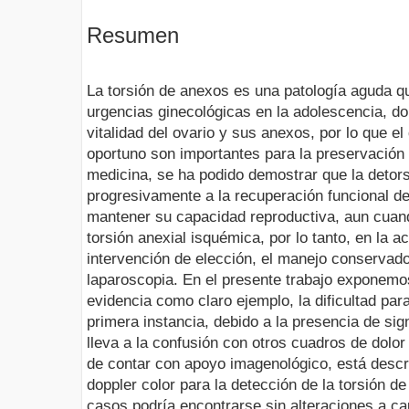
Resumen
La torsión de anexos es una patología aguda q
urgencias ginecológicas en la adolescencia, 
vitalidad del ovario y sus anexos, por lo que el
oportuno son importantes para la preservación
medicina, se ha podido demostrar que la detors
progresivamente a la recuperación funcional de
mantener su capacidad reproductiva, aun cuan
torsión anexial isquémica, por lo tanto, en la 
intervención de elección, el manejo conservado
laparoscopia. En el presente trabajo exponemos
evidencia como claro ejemplo, la dificultad par
primera instancia, debido a la presencia de si
lleva a la confusión con otros cuadros de dolo
de contar con apoyo imagenológico, está descrit
doppler color para la detección de la torsión d
casos podría encontrarse sin alteraciones a ca