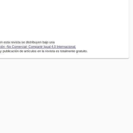
 esta revista se distribuyen bajo una
ón -No Comercial- Compartir Igual 4.0 Internacional.
 publicación de artículos en la revista es totalmente gratuito.