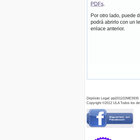
PDFs
.
Por otro lado, puede 
podrá abrirlo con un l
enlace anterior.
Depósito Legal: ppi201102ME3935 
Copyright ©2012 ULA Todos los d