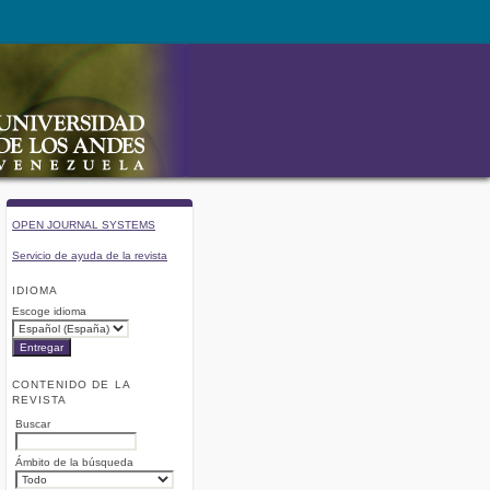
OPEN JOURNAL SYSTEMS
Servicio de ayuda de la revista
IDIOMA
Escoge idioma
CONTENIDO DE LA
REVISTA
Buscar
Ámbito de la búsqueda