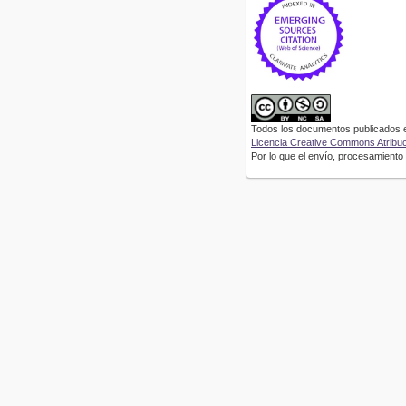
Todos los documentos publicados en
Licencia Creative Commons Atribuci
Por lo que el envío, procesamiento y