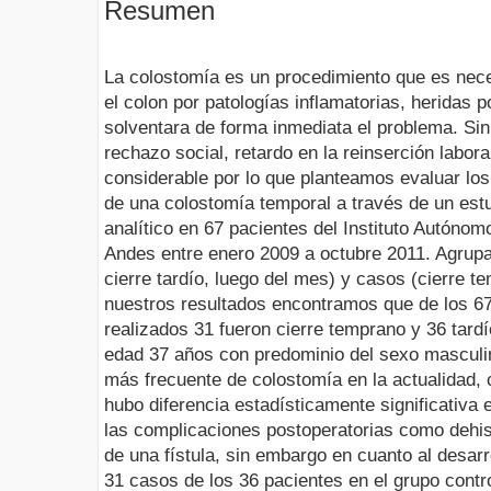
Resumen
La colostomía es un procedimiento que es nece
el colon por patologías inflamatorias, heridas
solventara de forma inmediata el problema. Si
rechazo social, retardo en la reinserción labor
considerable por lo que planteamos evaluar los
de una colostomía temporal a través de un est
analítico en 67 pacientes del Instituto Autónom
Andes entre enero 2009 a octubre 2011. Agrupa
cierre tardío, luego del mes) y casos (cierre t
nuestros resultados encontramos que de los 67
realizados 31 fueron cierre temprano y 36 tard
edad 37 años con predominio del sexo masculin
más frecuente de colostomía en la actualidad,
hubo diferencia estadísticamente significativ
las complicaciones postoperatorias como dehisc
de una fístula, sin embargo en cuanto al desar
31 casos de los 36 pacientes en el grupo contro