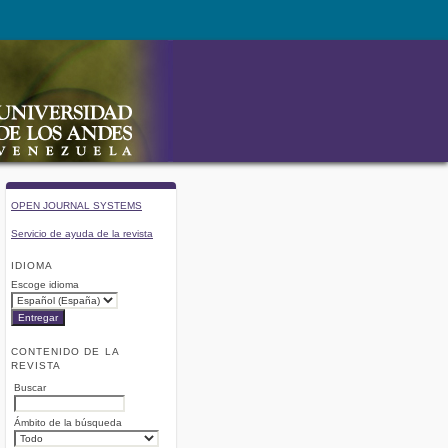
OPEN JOURNAL SYSTEMS
Servicio de ayuda de la revista
IDIOMA
Escoge idioma
CONTENIDO DE LA
REVISTA
Buscar
Ámbito de la búsqueda