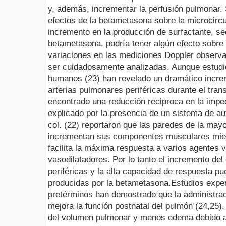
y, además, incrementar la perfusión pulmonar.
efectos de la betametasona sobre la microcircu
incremento en la producción de surfactante, se
betametasona,
podría tener algún efecto sobre
variaciones en las mediciones Doppler observa
ser cuidadosamente analizadas. Aunque estudi
humanos (23) han revelado un dramático increm
arterias pulmonares periféricas durante el tra
encontrado una reducción reciproca en la impe
explicado por la presencia de un sistema de au
col. (22) reportaron que las paredes de la mayor
incrementan sus componentes musculares mien
facilita la máxima respuesta a varios agentes 
vasodilatadores. Por lo tanto el incremento del
periféricas y la alta capacidad de respuesta pu
producidas por la betametasona.
Estudios expe
pretérminos han demostrado que la administrac
mejora la función postnatal del pulmón (24,25)
del volumen pulmonar y menos edema debido a 