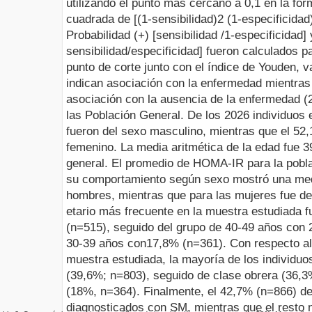
utilizando el punto más cercano a 0,1 en la
fór
cuadrada de [(1-sensibilidad)
2
(1-especificidad
Probabilidad (+) [sensibilidad /1-especificidad]
sensibilidad/especificidad] fueron
calculados pa
punto de corte junto con el índice de Youden, 
indican asociación con la enfermedad mientras
asociación con la ausencia de la enfermedad (2
las Población General.
De los 2026 individuos 
fueron del sexo masculino, mientras que el 52
femenino. La media aritmética de la edad fue 3
general. El promedio de HOMA-IR para la pobla
su comportamiento según sexo mostró una medi
hombres, mientras que para las mujeres fue de
etario más frecuente en la muestra estudiada 
(n=515), seguido del grupo de 40-49 años con 
30-39 años con17,8% (n=361). Con respecto al
muestra estudiada, la mayoría de los individuo
(39,6%; n=803), seguido de clase obrera (36,3
(18%, n=364). Finalmente, el 42,7% (n=866) de
diagnosticados con SM, mientras que el resto n