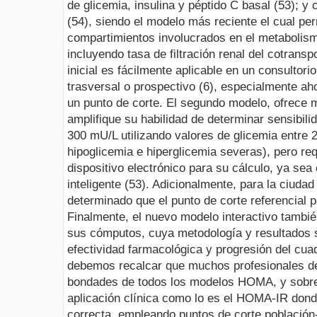
de glicemia, insulina y péptido C basal (53); 
(54), siendo el modelo más reciente el cual per
compartimientos involucrados en el metabolismo
incluyendo tasa de filtración renal del cotrans
inicial es fácilmente aplicable en un consultorio
trasversal o prospectivo (6), especialmente a
un punto de corte. El segundo modelo, ofrece 
amplifique su habilidad de determinar sensibilid
300 mU/L utilizando valores de glicemia entre 
hipoglicemia e hiperglicemia severas), pero requ
dispositivo electrónico para su cálculo, ya sea
inteligente (53). Adicionalmente, para la ciud
determinado que el punto de corte referencial
Finalmente, el nuevo modelo interactivo también
sus cómputos, cuya metodología y resultados s
efectividad farmacológica y progresión del cuad
debemos recalcar que muchos profesionales de
bondades de todos los modelos HOMA, y sobre 
aplicación clínica como lo es el HOMA-IR don
correcta, empleando puntos de corte població