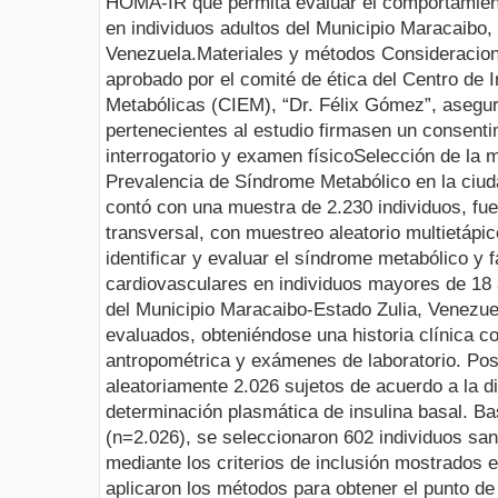
HOMA-IR que permita evaluar el comportamiento
en individuos adultos del Municipio Maracaibo,
Venezuela.
Materiales y métodos
Consideracio
aprobado por el comité de ética del Centro de 
Metabólicas (CIEM), “Dr. Félix Gómez”, asegu
pertenecientes al estudio firmasen un consenti
interrogatorio y examen físico
Selección de la 
Prevalencia de Síndrome Metabólico en la ciud
contó con una muestra de 2.230 individuos, fue
transversal, con muestreo aleatorio multietápic
identificar y evaluar el síndrome metabólico y 
cardiovasculares en individuos mayores de 18
del Municipio Maracaibo-Estado Zulia, Venezuel
evaluados, obteniéndose una historia clínica c
antropométrica y exámenes de laboratorio. Pos
aleatoriamente 2.026 sujetos de acuerdo a la di
determinación plasmática de insulina basal. B
(n=2.026), se seleccionaron 602 individuos sa
mediante los criterios de inclusión mostrados e
aplicaron los métodos para obtener el punto de 