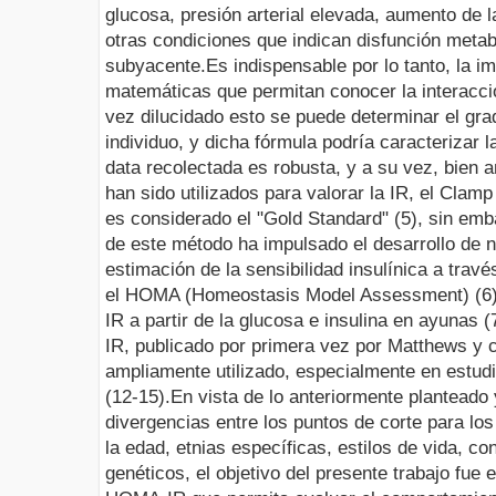
glucosa, presión arterial elevada, aumento de l
otras condiciones que indican disfunción metabó
subyacente.
Es indispensable por lo tanto, la 
matemáticas que permitan conocer la interacci
vez dilucidado esto se puede determinar el gr
individuo, y dicha fórmula podría caracterizar 
data recolectada es robusta, y a su vez, bien
han sido utilizados para valorar la IR, el Clam
es considerado el "Gold Standard" (5), sin emb
de este método ha impulsado el desarrollo de 
estimación de la sensibilidad insulínica a tr
el HOMA (Homeostasis Model Assessment) (6),
IR a partir de la glucosa e insulina en ayunas 
IR, publicado por primera vez por Matthews y 
ampliamente utilizado, especialmente en estudi
(12-15).
En vista de lo anteriormente planteado
divergencias entre los
puntos de corte para l
la edad, etnias específicas, estilos de vida, c
genéticos, el objetivo del presente trabajo fue 