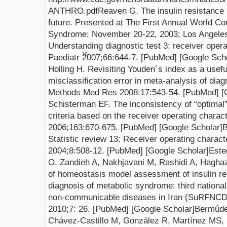
ANTHRO.pdf
Reaven G. The insulin resistance
future. Presented at The First Annual World Co
Syndrome; November 20-22, 2003; Los Angeles,
Understanding diagnostic test 3: receiver opera
16
Paediatr 2007;66:644-7. [
PubMed
] [
Google Sch
Holling H. Revisiting Youden´s index as a usef
misclassification error in meta-analysis of diagn
Methods Med Res 2008;17:543-54. [
PubMed
] [
Schisterman EF. The inconsistency of “optimal”
criteria based on the receiver operating charac
2006;163:670-675. [
PubMed
] [
Google Scholar
]
B
Statistic review 13: Receiver operating charact
2004;8:508-12. [
PubMed
] [
Google Scholar
]
Este
O, Zandieh A, Nakhjavani M, Rashidi A, Haghaza
of homeostasis model assessment of insulin r
diagnosis of metabolic syndrome: third national 
non-communicable diseases in Iran (SuRFNCD-
2010;7:
26. [
PubMed
] [
Google Scholar
]
Bermúdez
Chávez-Castillo M, González R, Martínez MS,