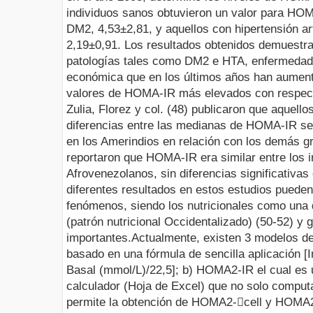
individuos sanos obtuvieron un valor para HOM
DM2, 4,53±2,81, y aquellos con hipertensión ar
2,19±0,91. Los resultados obtenidos demuestr
patologías tales como DM2 e HTA, enfermedade
económica que en los últimos años han aument
valores de HOMA-IR más elevados con respecto
Zulia, Florez y col. (48) publicaron que aquell
diferencias entre las medianas de HOMA-IR se
en los Amerindios en relación con los demás g
reportaron que HOMA-IR era similar entre los 
Afrovenezolanos, sin diferencias significativas
diferentes resultados en estos estudios pueden
fenómenos, siendo los nutricionales como una 
(patrón nutricional Occidentalizado) (50-52) y 
importantes.
Actualmente, existen 3 modelos 
basado en una fórmula de sencilla aplicación [
Basal (mmol/L)/22,5]; b) HOMA2-IR el cual es u
calculador (Hoja de Excel) que no solo compu
permite la obtención de HOMA2-
cell y HOMA2-