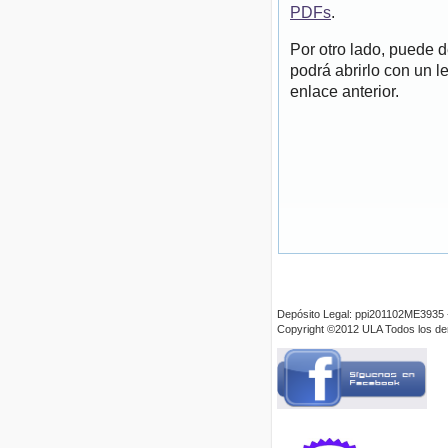
PDFs
.
Por otro lado, puede 
podrá abrirlo con un l
enlace anterior.
Depósito Legal: ppi201102ME3935 
Copyright ©2012 ULA Todos los d