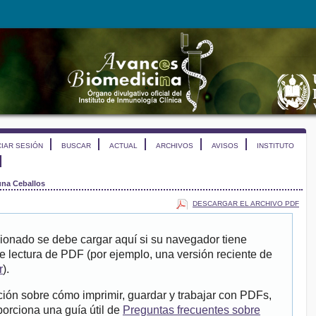
CIAR SESIÓN
BUSCAR
ACTUAL
ARCHIVOS
AVISOS
INSTITUTO
na Ceballos
DESCARGAR EL ARCHIVO PDF
ionado se debe cargar aquí si su navegador tiene
e lectura de PDF (por ejemplo, una versión reciente de
r
).
ión sobre cómo imprimir, guardar y trabajar con PDFs,
porciona una guía útil de
Preguntas frecuentes sobre