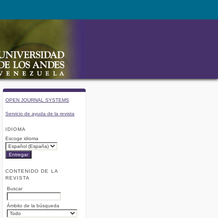
OPEN JOURNAL SYSTEMS
Servicio de ayuda de la revista
IDIOMA
Escoge idioma
CONTENIDO DE LA
REVISTA
Buscar
Ámbito de la búsqueda