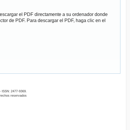
descargar el PDF directamente a su ordenador donde
ector de PDF. Para descargar el PDF, haga clic en el
- ISSN: 2477-9369.
erechos reservados