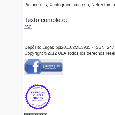
Pielonefritis, Xantogranulomatosa, Nefrectomía
Texto completo:
PDF
Depósito Legal: ppi201102ME3935 - ISSN: 247
Copyright ©2012 ULA Todos los derechos rese