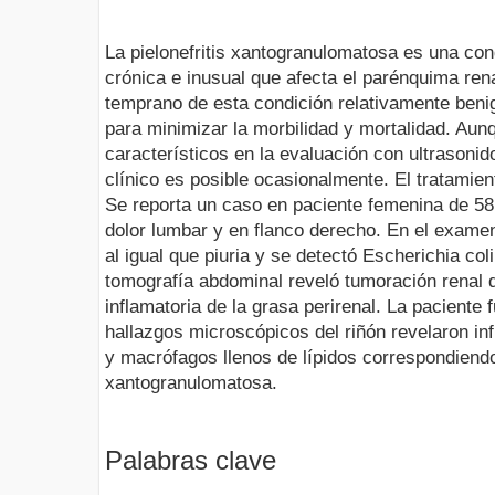
La pielonefritis xantogranulomatosa es una cond
crónica e inusual que afecta el parénquima rena
temprano de esta condición relativamente ben
para minimizar la morbilidad y mortalidad. Aun
característicos en la evaluación con ultrasonid
clínico es posible ocasionalmente. El tratamient
Se reporta un caso en paciente femenina de 58
dolor lumbar y en flanco derecho. En el exame
al igual que piuria y se detectó Escherichia coli
tomografía abdominal reveló tumoración renal d
inflamatoria de la grasa perirenal. La paciente
hallazgos microscópicos del riñón revelaron infil
y macrófagos llenos de lípidos correspondiendo 
xantogranulomatosa.
Palabras clave