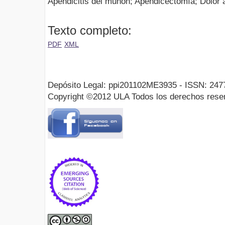
Apendicitis del muñón; Apendicectomía; Dolor
Texto completo:
PDF
XML
Depósito Legal: ppi201102ME3935 - ISSN: 247
Copyright ©2012 ULA Todos los derechos rese