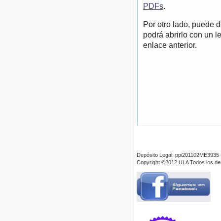
PDFs
.
Por otro lado, puede 
podrá abrirlo con un l
enlace anterior.
Depósito Legal: ppi201102ME3935 
Copyright ©2012 ULA Todos los d