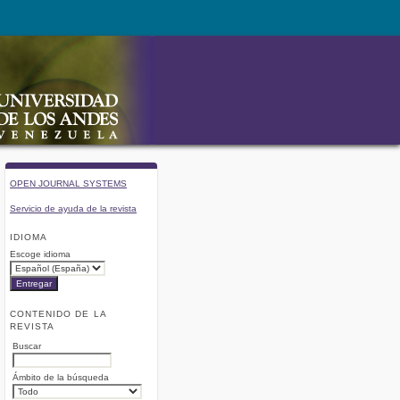
OPEN JOURNAL SYSTEMS
Servicio de ayuda de la revista
IDIOMA
Escoge idioma
CONTENIDO DE LA
REVISTA
Buscar
Ámbito de la búsqueda