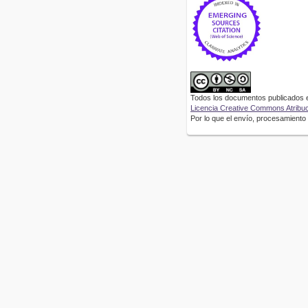
Todos los documentos publicados en
Licencia Creative Commons Atribuci
Por lo que el envío, procesamiento y