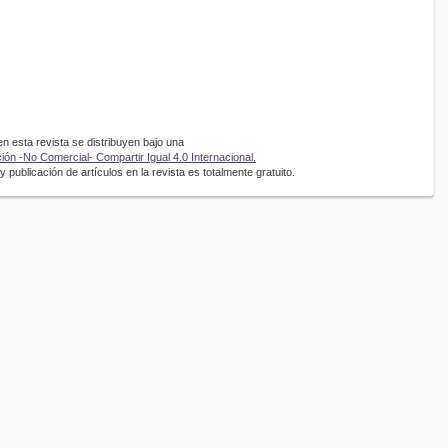
 esta revista se distribuyen bajo una
ón -No Comercial- Compartir Igual 4.0 Internacional.
 publicación de artículos en la revista es totalmente gratuito.