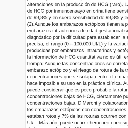
alteraciones en la producción de HCG (raro). 
de HCG por inmunoensayo en orina
tiene sens
de 99,8% y en suero sensibilidad de 99,8% y e
(2).
Aunque los embarazos ectópicos tienen a 
embarazos intrauterinos de edad gestacional si
diagnóstico por la dificultad para establecer l
precisa, el rango (0 – 100.000 UI/L) y la varia
producidas por embarazos intrauterinos y ectóp
la información de HCG cuantitativa no es útil en
trompa. Aunque las concentraciones se correla
embarazo ectópico y el riesgo de rotura de la t
concentraciones que se solapan entre el embar
hace imposible su uso en la práctica clínica.
puede considerar que es poco probable la rotur
concentraciones bajas de HCG, ciertamente pu
concentraciones bajas. DiMarchi y colaborado
los embarazos ectópicos con concentraciones
estaban rotos y 7% de las roturas ocurren co
UI/L. Más aún, puede ocurrir hemoperitoneo sig