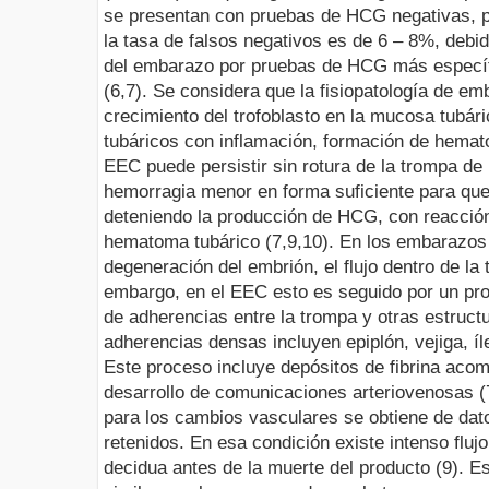
se presentan con pruebas de HCG negativas, 
la tasa de falsos negativos es de 6 – 8%, debi
del embarazo por pruebas de HCG más específ
(6,7). Se considera que la fisiopatología de em
crecimiento del trofoblasto en la mucosa tubár
tubáricos con inflamación, formación de hemat
EEC puede persistir sin rotura de la trompa de
hemorragia menor en forma suficiente para que 
deteniendo la producción de HCG, con reacción
hematoma tubárico (7,9,10).
En los embarazos
degeneración del embrión, el flujo dentro de la
embargo, en el EEC esto es seguido por un pr
de adherencias entre la trompa y otras estruct
adherencias densas incluyen epiplón, vejiga, íl
Este proceso incluye depósitos de fibrina ac
desarrollo de comunicaciones arteriovenosas (7
para los cambios vasculares se obtiene de da
retenidos. En esa condición existe intenso flujo
decidua antes de la muerte del producto (9). E