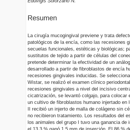
Eduvigis Solórzano N.
Resumen
La cirugía mucogingival previene y trata defec
patológicos de la encía, como las recesiones g
secuelas funcionales, estéticas y biológicas; p
sustitutos de tejido a partir de células del cone
pretende determinar la efectividad de un análog
desarrollado a partir de fibroblastos de encía 
recesiones gingivales inducidas. Se seleccion
Wistar, se realizó el examen clínico periodontal
recesiones gingivales a nivel del incisivo centr
cicatrización, se levantó colgajo, para colocar 
un cultivo de fibroblastos humano injertado en 
II recibió un injerto de malla de colágeno sin cé
no recibieron tratamiento. Los resultados del e
los animales del grupo I tuvo una ganancia de
el 13,3 % ganó 1,5 mm de inserción. El 86 % de