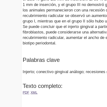
1 mm de inserción, y el grupo III no demostró 
los animales permanecieron con una recesión
recubrimiento radicular se observó un aumento d
grupo I, mientras que en el grupo II sólo hubo u
Se puede concluir que el injerto gingival a parti
fibroblastos, puede considerarse una alternativ
recubrimiento radicular, aumentar el ancho de e
biotipo periodontal.
Palabras clave
Injerto; conectivo gingival análogo; recesiones 
Texto completo:
PDF
XML