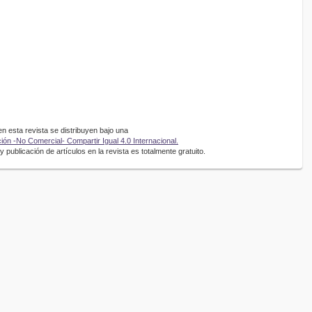
 esta revista se distribuyen bajo una
ón -No Comercial- Compartir Igual 4.0 Internacional.
 publicación de artículos en la revista es totalmente gratuito.