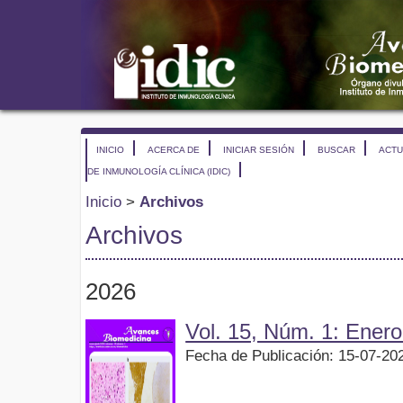
INICIO
ACERCA DE
INICIAR SESIÓN
BUSCAR
ACTU
DE INMUNOLOGÍA CLÍNICA (IDIC)
Inicio
>
Archivos
Archivos
2026
Vol. 15, Núm. 1: Enero
Fecha de Publicación: 15-07-20