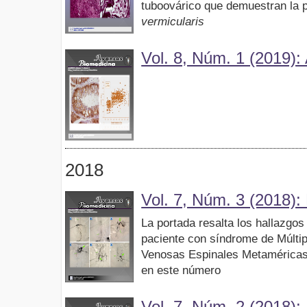
tuboovárico que demuestran la 
vermicularis
Vol. 8, Núm. 1 (2019): 
2018
Vol. 7, Núm. 3 (2018):
La portada resalta los hallazgos
paciente con síndrome de Múltip
Venosas Espinales Metaméricas
en este número
Vol. 7, Núm. 2 (2018):