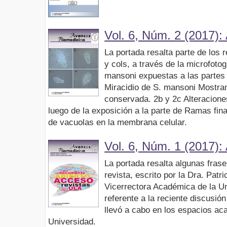
Vol. 6, Núm. 2 (2017):
La portada resalta parte de los 
y cols, a través de la microfotog
mansoni expuestas a las partes
Miracidio de S. mansoni Mostran
conservada. 2b y 2c Alteracione
luego de la exposición a la parte de Ramas fi
de vacuolas en la membrana celular.
Vol. 6, Núm. 1 (2017): 
La portada resalta algunas frases
revista, escrito por la Dra. Pat
Vicerrectora Académica de la U
referente a la reciente discusió
llevó a cabo en los espacios ac
Universidad.