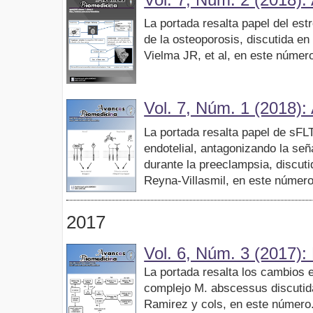
La portada resalta papel del estr
de la osteoporosis, discutida en
Vielma JR, et al, en este númer
Vol. 7, Núm. 1 (2018): 
La portada resalta papel de sFLT
endotelial, antagonizando la s
durante la preeclampsia, discuti
Reyna-Villasmil, en este número
2017
Vol. 6, Núm. 3 (2017):
La portada resalta los cambios e
complejo M. abscessus discutida
Ramirez y cols, en este número