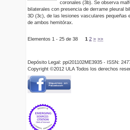
coronales (3b). Se observa mal
bilaterales con presencia de derrame pleural bi
3D (3c), de las lesiones vasculares pequeñas e
de ambos hemitórax.
Elementos 1 - 25 de 38
1
2
>
>>
Depósito Legal: ppi201102ME3935 - ISSN: 247
Copyright ©2012 ULA Todos los derechos rese