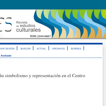
CIAR SESIÓN
BUSCAR
ACTUAL
ARCHIVOS
BORDES
s Andrade
Su simbolismo y representación en el Centro