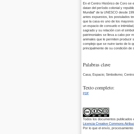
En el Centro Histórico de Coro se 
datan del período colonial y republ
Mundial" de la UNESCO desde 1993.
antes expuestos, los postulados te
que la casa es uno de los mayores
un espacio de consuelo e intimidad
sagrado y su relación con el simbo
patrimoniales se lleva a cabo por m
animales que le permiten producir 
complejo que se nutre tanto de lo 
principalmente de su condición de s
Palabras clave
Casa; Espacio; Simbolismo; Centro 
Texto completo:
PDF
Todos los documentos publicados en
Licencia Creative Commons Atribuci
Por lo que el envío, procesamiento y