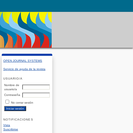
OPEN JOURNAL SYSTEMS
Servicio de ayuda de la revista
USUARIO/A
Nombre de
usuario/a
Contraseña
No cerrar sesión
NOTIFICACIONES
Vista
Suscribirse