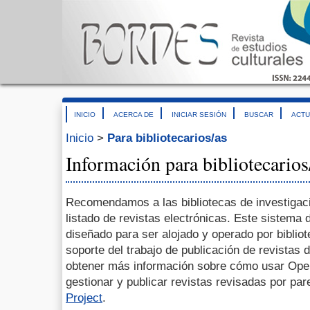
INICIO
ACERCA DE
INICIAR SESIÓN
BUSCAR
ACTU
Inicio
>
Para bibliotecarios/as
Información para bibliotecarios
Recomendamos a las bibliotecas de investigació
listado de revistas electrónicas. Este sistema 
diseñado para ser alojado y operado por biblio
soporte del trabajo de publicación de revistas 
obtener más información sobre cómo usar Ope
gestionar y publicar revistas revisadas por pa
Project
.