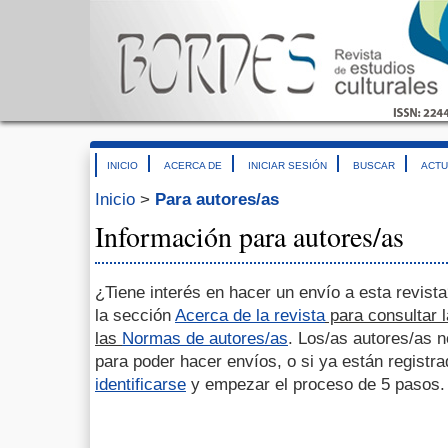
INICIO
ACERCA DE
INICIAR SESIÓN
BUSCAR
ACTU
Inicio
>
Para autores/as
Información para autores/as
¿Tiene interés en hacer un envío a esta revis
la sección
Acerca de la revista
para consultar l
las
Normas de autores/as
. Los/as autores/as 
para poder hacer envíos, o si ya están regist
identificarse
y empezar el proceso de 5 pasos.