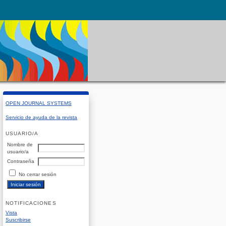
OPEN JOURNAL SYSTEMS
Servicio de ayuda de la revista
USUARIO/A
Nombre de
usuario/a
Contraseña
No cerrar sesión
NOTIFICACIONES
Vista
Suscribirse