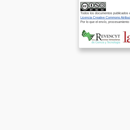
Todos los documentos publicados en
Licencia Creative Commons Atribuci
Por lo que el envío, procesamiento y