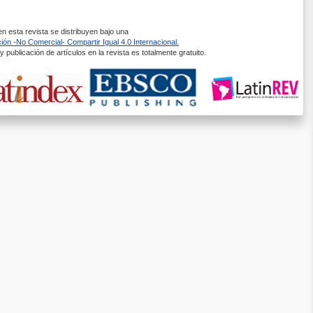
 esta revista se distribuyen bajo una
ón -No Comercial- Compartir Igual 4.0 Internacional.
 publicación de artículos en la revista es totalmente gratuito.