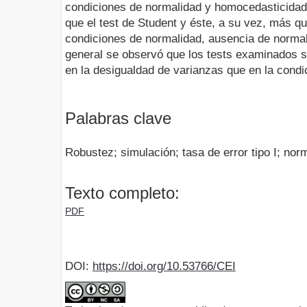
condiciones de normalidad y homocedasticidad
que el test de Student y éste, a su vez, más qu
condiciones de normalidad, ausencia de normal
general se observó que los tests examinados 
en la desigualdad de varianzas que en la condi
Palabras clave
Robustez; simulación; tasa de error tipo I; no
Texto completo:
PDF
DOI:
https://doi.org/10.53766/CEI