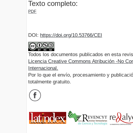
Texto completo:
PDF
DOI:
https://doi.org/10.53766/CEI
Todos los documentos publicados en esta revis
Licencia Creative Commons Atribución -No Com
Internacional.
Por lo que el envío, procesamiento y publicació
totalmente gratuito.