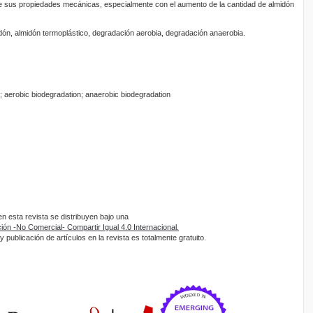
e sus propiedades mecánicas, especialmente con el aumento de la cantidad de almidón
ón, almidón termoplástico, degradación aerobia, degradación anaerobia.
; aerobic biodegradation; anaerobic biodegradation
 esta revista se distribuyen bajo una
ón -No Comercial- Compartir Igual 4.0 Internacional.
 publicación de artículos en la revista es totalmente gratuito.