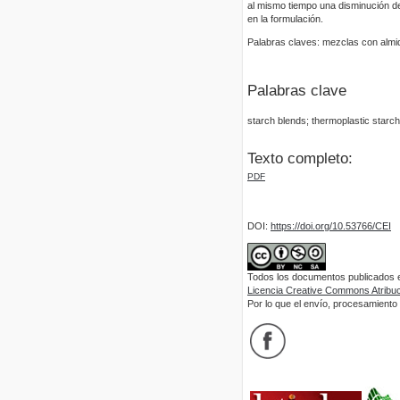
al mismo tiempo una disminución d
en la formulación.
Palabras claves: mezclas con almid
Palabras clave
starch blends; thermoplastic starch
Texto completo:
PDF
DOI:
https://doi.org/10.53766/CEI
Todos los documentos publicados en
Licencia Creative Commons Atribuci
Por lo que el envío, procesamiento y