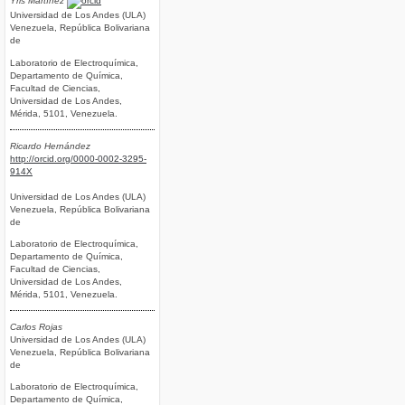
Yris Martínez
Universidad de Los Andes (ULA)
Venezuela, República Bolivariana
de
Laboratorio de Electroquímica,
Departamento de Química,
Facultad de Ciencias,
Universidad de Los Andes,
Mérida, 5101, Venezuela.
Ricardo Hernández
http://orcid.org/0000-0002-3295-
914X
Universidad de Los Andes (ULA)
Venezuela, República Bolivariana
de
Laboratorio de Electroquímica,
Departamento de Química,
Facultad de Ciencias,
Universidad de Los Andes,
Mérida, 5101, Venezuela.
Carlos Rojas
Universidad de Los Andes (ULA)
Venezuela, República Bolivariana
de
Laboratorio de Electroquímica,
Departamento de Química,