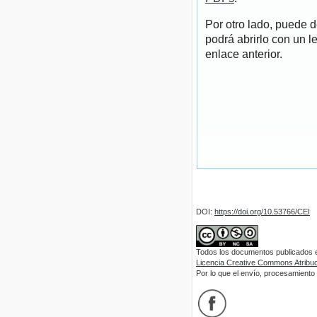
Por otro lado, puede 
podrá abrirlo con un l
enlace anterior.
DOI:
https://doi.org/10.53766/CEI
Todos los documentos publicados en
Licencia Creative Commons Atribuci
Por lo que el envío, procesamiento y