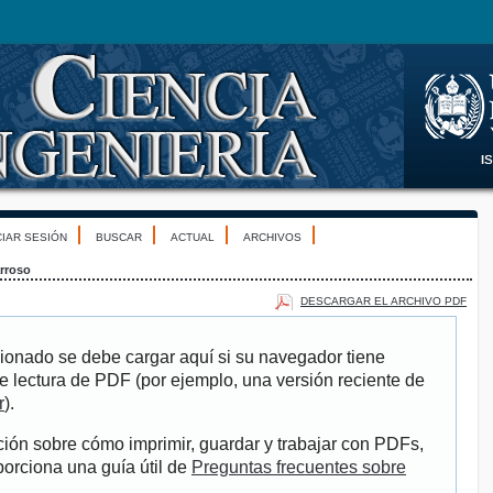
CIAR SESIÓN
BUSCAR
ACTUAL
ARCHIVOS
rroso
DESCARGAR EL ARCHIVO PDF
ionado se debe cargar aquí si su navegador tiene
e lectura de PDF (por ejemplo, una versión reciente de
r
).
ión sobre cómo imprimir, guardar y trabajar con PDFs,
porciona una guía útil de
Preguntas frecuentes sobre