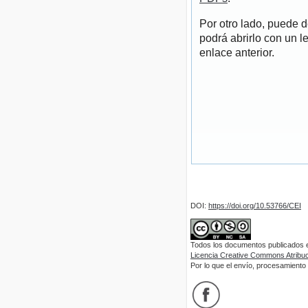
Por otro lado, puede 
podrá abrirlo con un l
enlace anterior.
DOI:
https://doi.org/10.53766/CEI
Todos los documentos publicados en
Licencia Creative Commons Atribuci
Por lo que el envío, procesamiento y