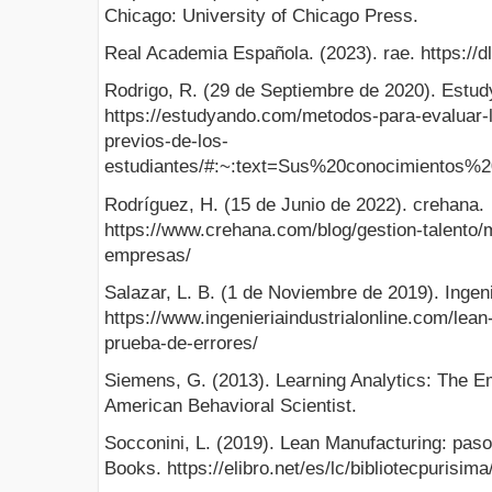
Chicago: University of Chicago Press.
Real Academia Española. (2023). rae. https://
Rodrigo, R. (29 de Septiembre de 2020). Estud
https://estudyando.com/metodos-para-evaluar-
previos-de-los-
estudiantes/#:~:text=Sus%20conocimiento
Rodríguez, H. (15 de Junio de 2022). crehana.
https://www.crehana.com/blog/gestion-talento/
empresas/
Salazar, L. B. (1 de Noviembre de 2019). Ingeni
https://www.ingenieriaindustrialonline.com/lea
prueba-de-errores/
Siemens, G. (2013). Learning Analytics: The Em
American Behavioral Scientist.
Socconini, L. (2019). Lean Manufacturing: pas
Books. https://elibro.net/es/lc/bibliotecpurisima