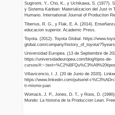
Sugiromi, Y., Cho, K., y Uchikawa, S. (1977).
y Sistema Kanban: Materializacion del Just in
Humano. International Journal of Production R
Tiberius, R. G., y Flak, E. A. (2014). Enseñanz
educacion superior. Academic Press.
Toyota. (2012). Toyota Global. https://www.toyo
global.com/company/history_of_toyota/75years
Universidad Europea. (13 de Septiembre de 20
https://universidadeuropea.com/blog/tipos-de-
cursos/#:~:text=%C2%BFQu%C3%A9%20tip
Villavicencio, I. J. (20 de Junio de 2020). Linke
https://www.linkedin.com/pulse/el-c%C3%ADrc
ti-mismo-juan
Womack, J. P., Jones, D. T., y Roos, D. (1990
Mundo: La historia de la Produccion Lean. Fre