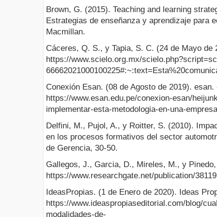
Brown, G. (2015). Teaching and learning strateg
Estrategias de enseñanza y aprendizaje para e
Macmillan.
Cáceres, Q. S., y Tapia, S. C. (24 de Mayo de 2
https://www.scielo.org.mx/scielo.php?script=s
66662021000100225#:~:text=Esta%20comuni
Conexión Esan. (08 de Agosto de 2019). esan.
https://www.esan.edu.pe/conexion-esan/heijunk
implementar-esta-metodologia-en-una-empres
Delfini, M., Pujol, A., y Roitter, S. (2010). Imp
en los procesos formativos del sector automotr
de Gerencia, 30-50.
Gallegos, J., Garcia, D., Mireles, M., y Pinedo,
https://www.researchgate.net/publication/3
IdeasPropias. (1 de Enero de 2020). Ideas Prop
https://www.ideaspropiaseditorial.com/blog/cua
modalidades-de-