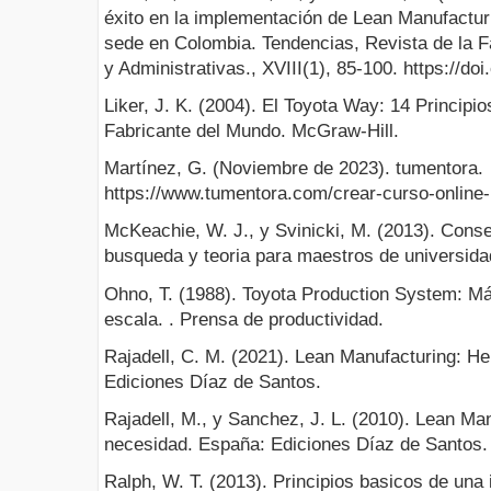
éxito en la implementación de Lean Manufactu
sede en Colombia. Tendencias, Revista de la 
y Administrativas., XVIII(1), 85-100. https://d
Liker, J. K. (2004). El Toyota Way: 14 Principi
Fabricante del Mundo. McGraw-Hill.
Martínez, G. (Noviembre de 2023). tumentora.
https://www.tumentora.com/crear-curso-online-
McKeachie, W. J., y Svinicki, M. (2013). Cons
busqueda y teoria para maestros de universidad
Ohno, T. (1988). Toyota Production System: Más
escala. . Prensa de productividad.
Rajadell, C. M. (2021). Lean Manufacturing: He
Ediciones Díaz de Santos.
Rajadell, M., y Sanchez, J. L. (2010). Lean Ma
necesidad. España: Ediciones Díaz de Santos.
Ralph, W. T. (2013). Principios basicos de una 