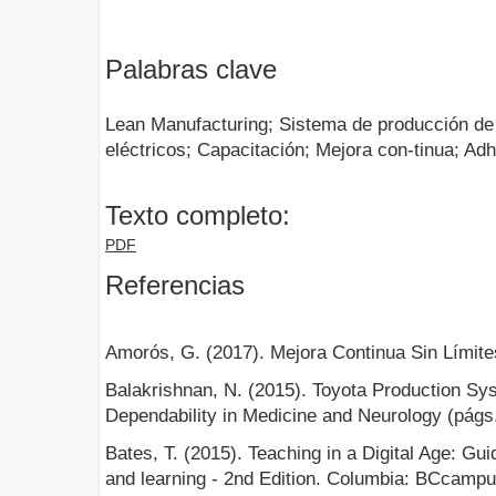
Palabras clave
Lean Manufacturing; Sistema de producción de
eléctricos; Capacitación; Mejora con-tinua; Ad
Texto completo:
PDF
Referencias
Amorós, G. (2017). Mejora Continua Sin Límites
Balakrishnan, N. (2015). Toyota Production Sy
Dependability in Medicine and Neurology (págs
Bates, T. (2015). Teaching in a Digital Age: Gui
and learning - 2nd Edition. Columbia: BCcampu