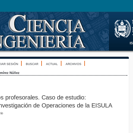
CIAR SESIÓN
BUSCAR
ACTUAL
ARCHIVOS
mírez Núñez
 profesorales. Caso de estudio:
nvestigación de Operaciones de la EISULA
io