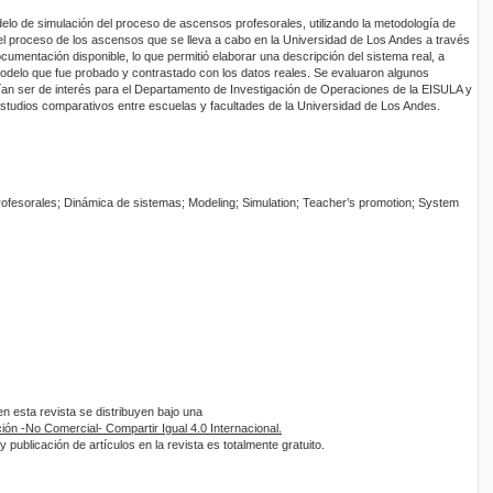
elo de simulación del proceso de ascensos profesorales, utilizando la metodología de
l proceso de los ascensos que se lleva a cabo en la Universidad de Los Andes a través
ocumentación disponible, lo que permitió elaborar una descripción del sistema real, a
 modelo que fue probado y contrastado con los datos reales. Se evaluaron algunos
ían ser de interés para el Departamento de Investigación de Operaciones de la EISULA y
tudios comparativos entre escuelas y facultades de la Universidad de Los Andes.
ofesorales; Dinámica de sistemas; Modeling; Simulation; Teacher’s promotion; System
 esta revista se distribuyen bajo una
ón -No Comercial- Compartir Igual 4.0 Internacional.
 publicación de artículos en la revista es totalmente gratuito.