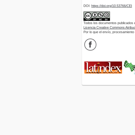
DOI:
https://doi.org/10.53766/CEI
Todos los documentos publicados en
Licencia Creative Commons Atribuci
Por lo que el envío, procesamiento y